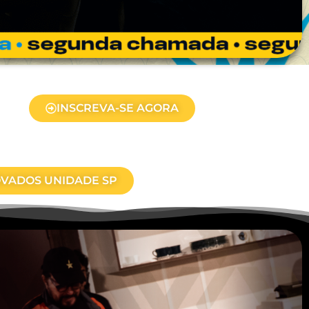
INSCREVA-SE AGORA
VADOS UNIDADE SP