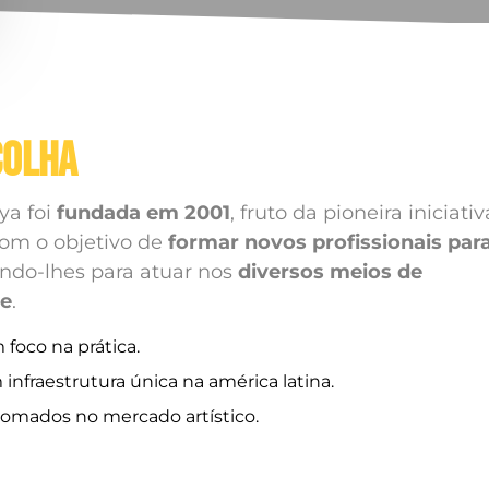
COLHA
ya foi
fundada em 2001
, fruto da pioneira iniciati
com o objetivo de
formar novos profissionais par
ando-lhes para atuar nos
diversos meios de
de
.
foco na prática.
infraestrutura única na américa latina.
nomados no mercado artístico.