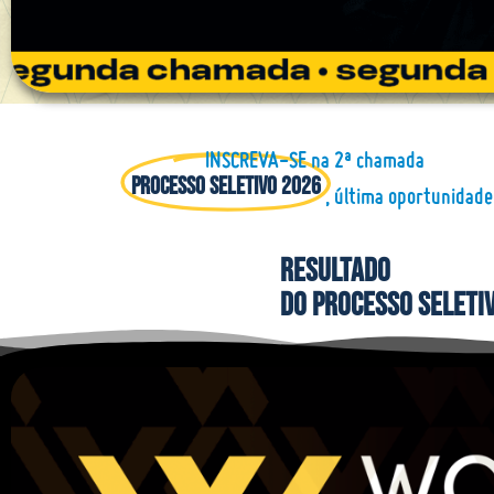
INSCREVA-SE na 2ª chamada
, última oportunidade
PROCESSO SELETIVO 2026
resultado
dO PROCESSO SELETIV