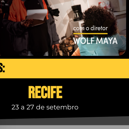
s:
RECIFE
23 a 27 de setembro