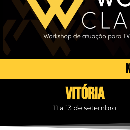
n
Vitória
11 a 13 de setembro