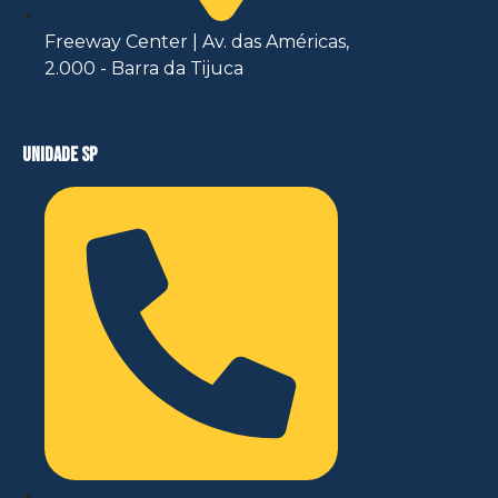
Freeway Center | Av. das Américas,
2.000 - Barra da Tijuca
unidade sp