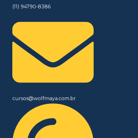
(11) 94790-8386
cursos@wolfmaya.com.br