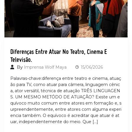
Diferenças Entre Atuar No Teatro, Cinema E
Televisão.
By
Imprensa Wolf Maya
15/06/2026
Palavras-chave:diferença entre teatro e cinema, atuaç
ão para TV, como atuar para câmera, linguagem cênic
a, ator versátil, técnica de atuação TRÊS LINGUAGEN
S. UM MESMO METÓDO DE ATUAÇÃO? Existe um e
quívoco muito comum entre atores em formação e, s
urpreendentemente, entre atores com alguma experi
encia também. O equívoco é acreditar que atuar é at
uar, independentemente do meio. Que […]