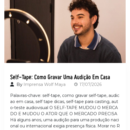
Self-Tape: Como Gravar Uma Audição Em Casa
By
Imprensa Wolf Maya
17/07/2026
Palavras-chave: self-tape, como gravar self-tape, audic
ao em casa, self tape dicas, self-tape para casting, aut
o-teste audiovisual O SELF-TAPE MUDOU O MERCA
DO E MUDOU O ATOR QUE O MERCADO PRECISA
Há alguns anos, uma audição para uma produção naci
onal ou internacional exigia presença física. Morar no R