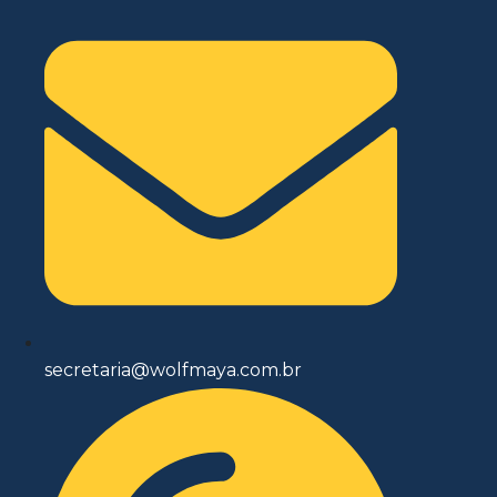
secretaria@wolfmaya.com.br