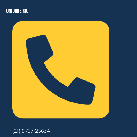
unidade rio
(21) 9757-25634