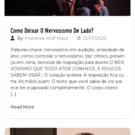
Como Deixar O Nervosismo De Lado?
By
Imprensa Wolf Maya
22/07/2026
Palavras-chave: nervosismo em audição, ansiedade de
ator, como controlar o nervosismo, trac cênico, presen
ça em cena, tecnicas de respiração para atores O NER
VOSISMO QUE TODO ATOR CONHECE, E POUCOS
SABEM USAR… O coração acelera. A respiração fica cu
rta. As mãos suam. O texto que você sabia de cor par
ece ter evaporado completamente. O corpo inteiro
[…]
Read More