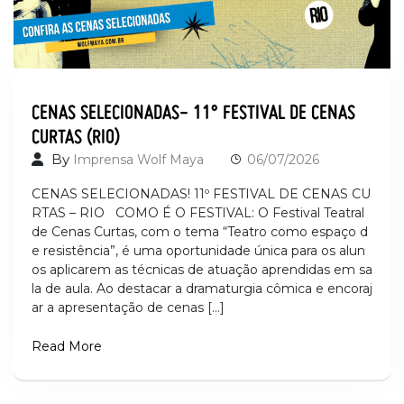
CENAS SELECIONADAS- 11° FESTIVAL DE CENAS
CURTAS (RIO)
By
Imprensa Wolf Maya
06/07/2026
CENAS SELECIONADAS! 11º FESTIVAL DE CENAS CU
RTAS – RIO COMO É O FESTIVAL: O Festival Teatral
de Cenas Curtas, com o tema “Teatro como espaço d
e resistência”, é uma oportunidade única para os alun
os aplicarem as técnicas de atuação aprendidas em sa
la de aula. Ao destacar a dramaturgia cômica e encoraj
ar a apresentação de cenas […]
Read More