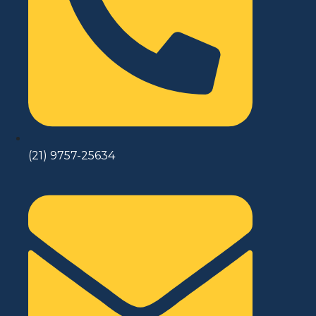
(21) 9757-25634