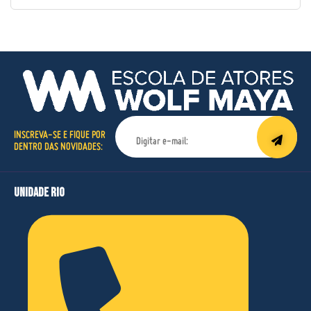
INSCREVA-SE E FIQUE POR
DENTRO DAS NOVIDADES:
unidade rio