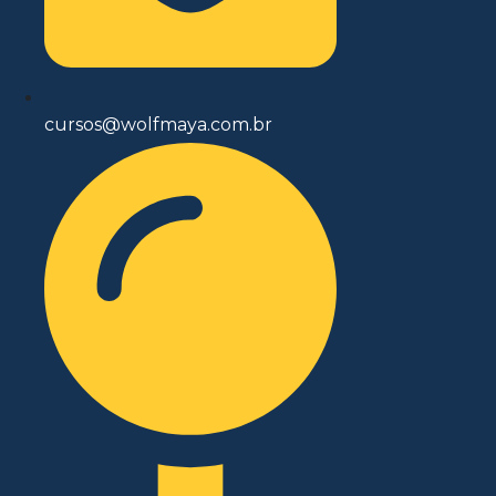
cursos@wolfmaya.com.br