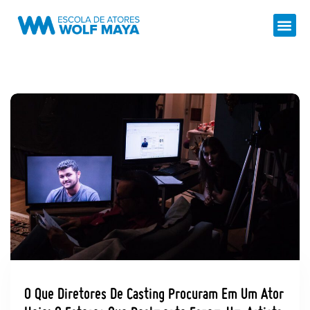
O Que Diretores De Casting Procuram Em Um Ator
Hoje: 8 Fatores Que Realmente Fazem Um Artista