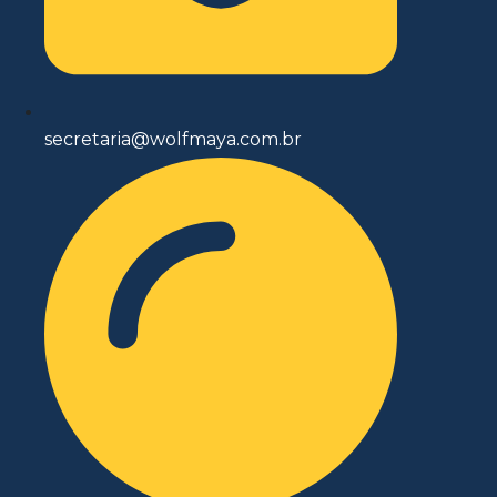
secretaria@wolfmaya.com.br