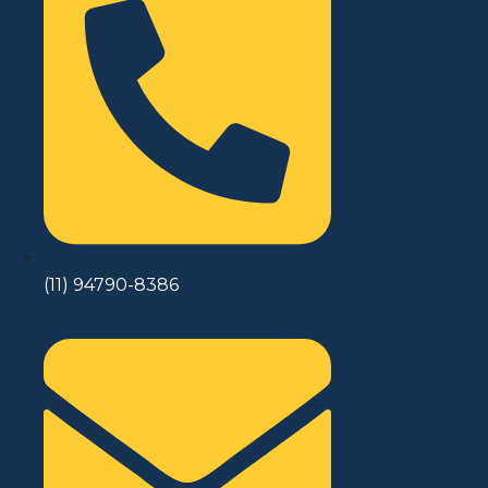
(11) 94790-8386