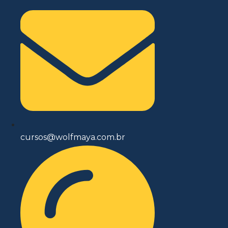
cursos@wolfmaya.com.br