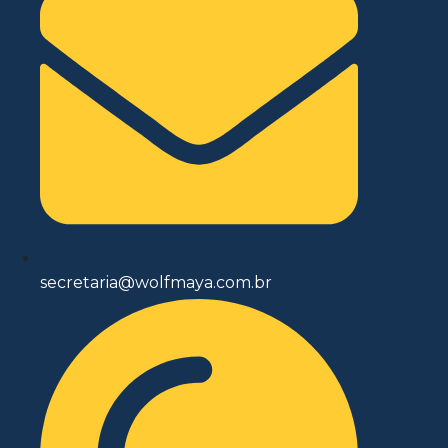
secretaria@wolfmaya.com.br