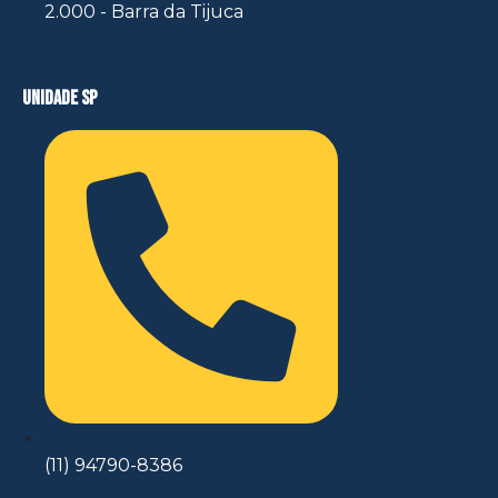
2.000 - Barra da Tijuca
unidade sp
(11) 94790-8386