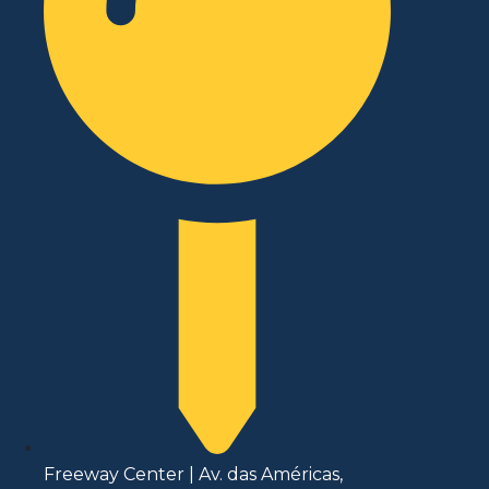
Freeway Center | Av. das Américas,