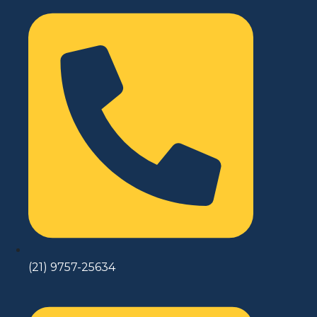
(21) 9757-25634