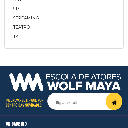
SP
STREAMING
TEATRO
TV
INSCREVA-SE E FIQUE POR
DENTRO DAS NOVIDADES:
unidade rio