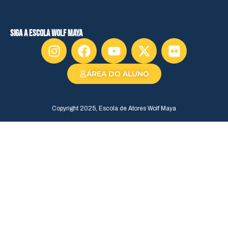
siga a escola wolf maya
ÁREA DO ALUNO
Copyright 2025, Escola de Atores Wolf Maya