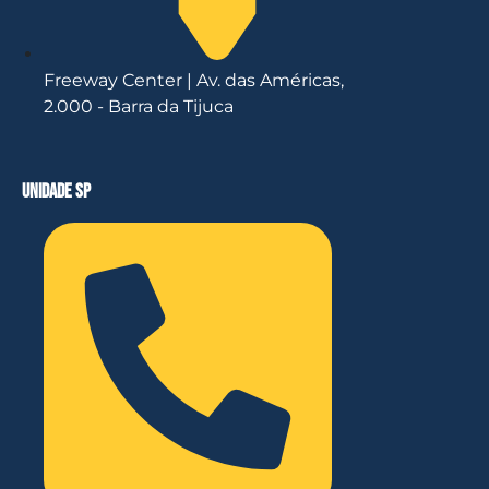
Freeway Center | Av. das Américas,
2.000 - Barra da Tijuca
unidade sp