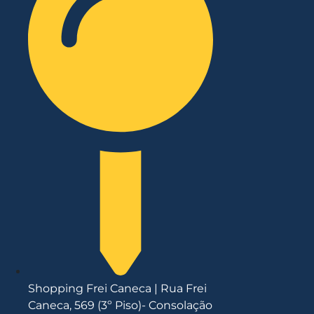
Shopping Frei Caneca | Rua Frei
Caneca, 569 (3º Piso)- Consolação