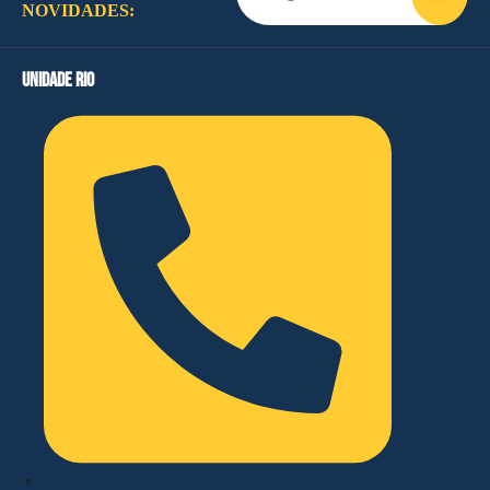
NOVIDADES:
unidade rio