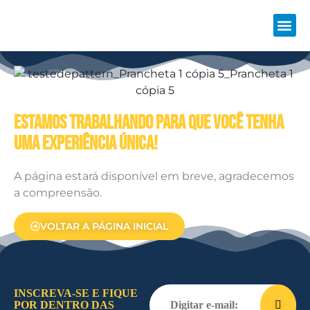
ESTAMOS TRABALHANDO PARA QUE VOCÊ TENHA
UMA EXPERIÊNCIA ÚNICA!
A página estará disponível em breve, agradecemos
a compreensão.
VOLTAR A PÁGINA INICIAL
INSCREVA-SE E FIQUE
POR DENTRO DAS