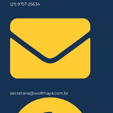
(21) 9757-25634
secretaria@wolfmaya.com.br