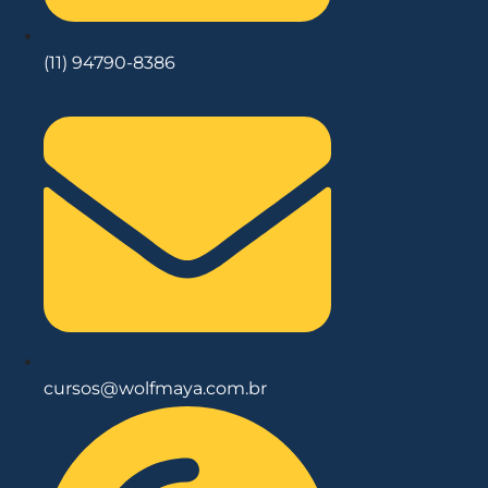
(11) 94790-8386
cursos@wolfmaya.com.br