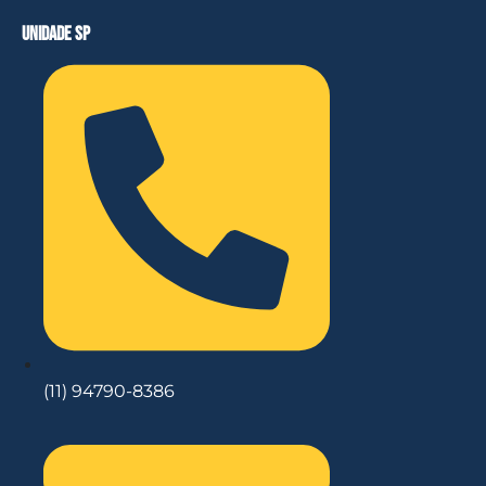
unidade sp
(11) 94790-8386