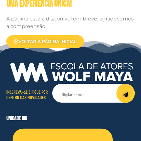
UMA EXPERIÊNCIA ÚNICA!
A página estará disponível em breve, agradecemos
a compreensão.
VOLTAR A PÁGINA INICIAL
INSCREVA-SE E FIQUE POR
DENTRO DAS NOVIDADES:
unidade rio