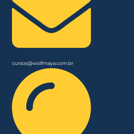
cursos@wolfmaya.com.br