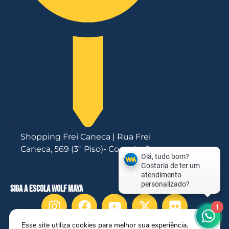
Shopping Frei Caneca | Rua Frei
Caneca, 569 (3º Piso)- Consolação
siga a escola wolf maya
1
Esse site utiliza cookies para melhor sua experiência.