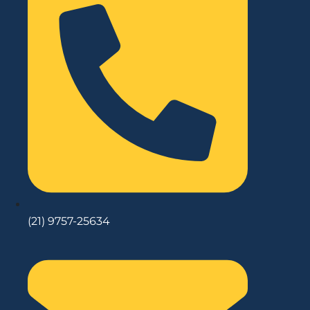
(21) 9757-25634