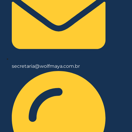
secretaria@wolfmaya.com.br