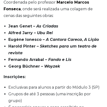
Coordenada pelo professor
Marcelo Marcos
Fonseca
, onde será realizada uma colagem de
cenas das seguintes obras:
Jean Genet –
As Criadas
Alfred Jarry –
Ubu Rei
Eugène Ionesco –
A Cantora Careca
,
A Lição
Harold Pinter –
Sketches para um teatro de
revista
Fernando Arrabal –
Fando e Lis
Georg Büchner –
Woyzek
Inscrições:
Exclusivas para alunos a partir do Módulo 3 (SP)
Grupos de até 3 pessoas (uma inscrição por
grupo)