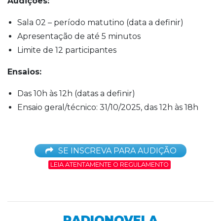
Audições:
Sala 02 – período matutino (data a definir)
Apresentação de até 5 minutos
Limite de 12 participantes
Ensaios:
Das 10h às 12h (datas a definir)
Ensaio geral/técnico: 31/10/2025, das 12h às 18h
SE INSCREVA PARA AUDIÇÃO
LEIA ATENTAMENTE O REGULAMENTO
RADIONOVELA