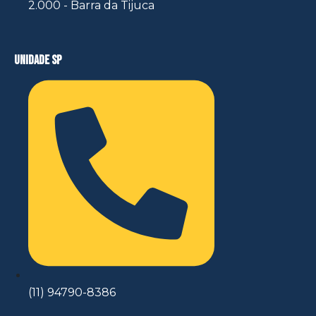
2.000 - Barra da Tijuca
unidade sp
(11) 94790-8386