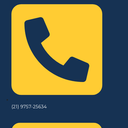
(21) 9757-25634