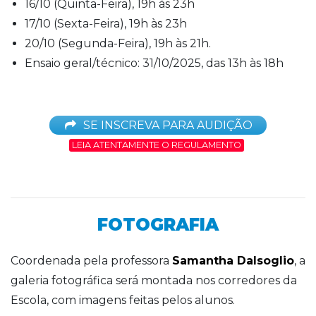
16/10 (Quinta-Feira), 19h às 23h
17/10 (Sexta-Feira), 19h às 23h
20/10 (Segunda-Feira), 19h às 21h.
Ensaio geral/técnico: 31/10/2025, das 13h às 18h
SE INSCREVA PARA AUDIÇÃO
LEIA ATENTAMENTE O REGULAMENTO
FOTOGRAFIA
Coordenada pela professora
Samantha Dalsoglio
, a
galeria fotográfica será montada nos corredores da
Escola, com imagens feitas pelos alunos.