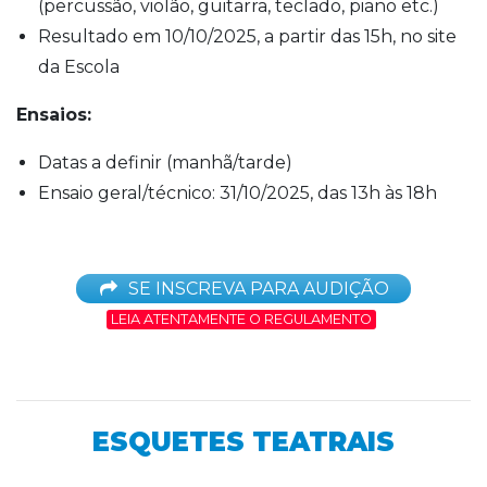
(percussão, violão, guitarra, teclado, piano etc.)
Resultado em 10/10/2025, a partir das 15h, no site
da Escola
Ensaios:
Datas a definir (manhã/tarde)
Ensaio geral/técnico: 31/10/2025, das 13h às 18h
SE INSCREVA PARA AUDIÇÃO
LEIA ATENTAMENTE O REGULAMENTO
ESQUETES TEATRAIS