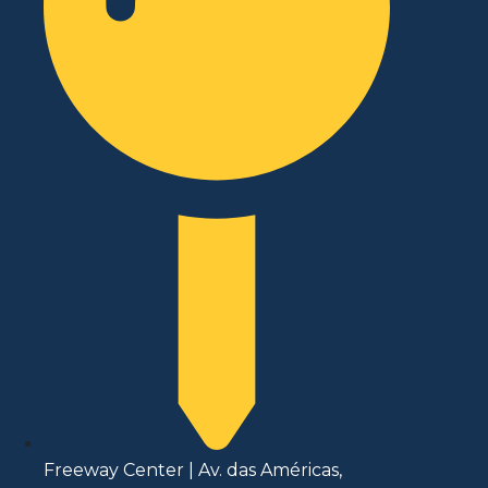
Freeway Center | Av. das Américas,