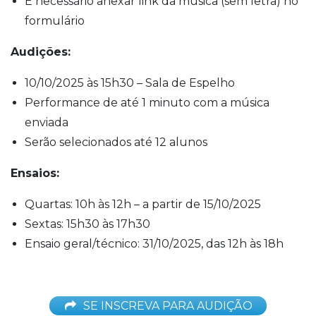
É necessário anexar link da música (sem letra) no
formulário
Audições:
10/10/2025 às 15h30 – Sala de Espelho
Performance de até 1 minuto com a música
enviada
Serão selecionados até 12 alunos
Ensaios:
Quartas: 10h às 12h – a partir de 15/10/2025
Sextas: 15h30 às 17h30
Ensaio geral/técnico: 31/10/2025, das 12h às 18h
SE INSCREVA PARA AUDIÇÃO