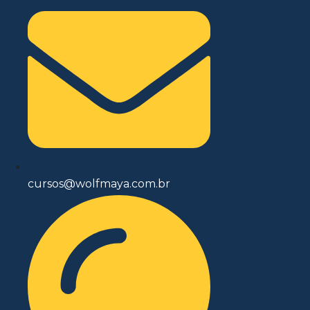
cursos@wolfmaya.com.br