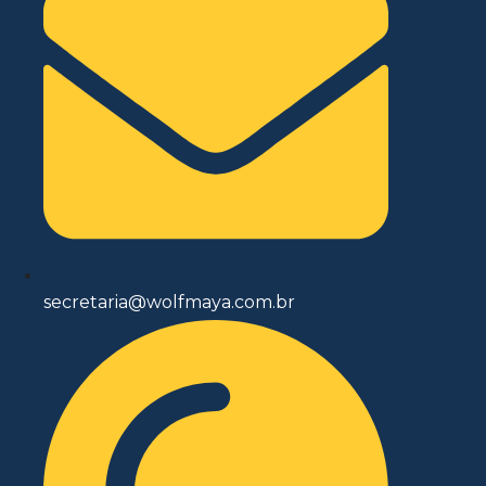
secretaria@wolfmaya.com.br