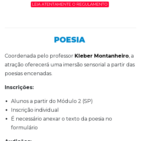
LEIA ATENTAMENTE O REGULAMENTO
POESIA
Coordenada pelo professor
Kleber Montanheiro
, a
atração oferecerá uma imersão sensorial a partir das
poesias encenadas.
Inscrições:
Alunos a partir do Módulo 2 (SP)
Inscrição individual
É necessário anexar o texto da poesia no
formulário