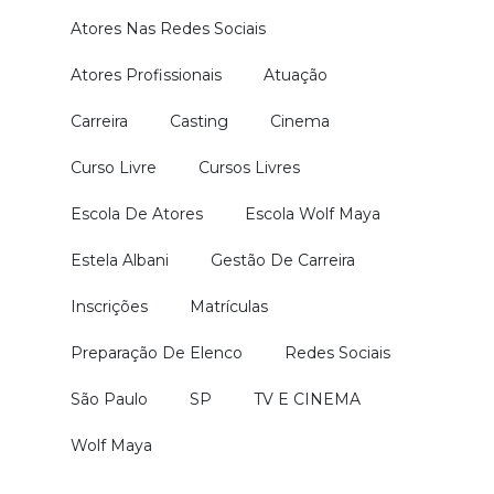
Atores Nas Redes Sociais
Atores Profissionais
Atuação
Carreira
Casting
Cinema
Curso Livre
Cursos Livres
Escola De Atores
Escola Wolf Maya
Estela Albani
Gestão De Carreira
Inscrições
Matrículas
Preparação De Elenco
Redes Sociais
São Paulo
SP
TV E CINEMA
Wolf Maya