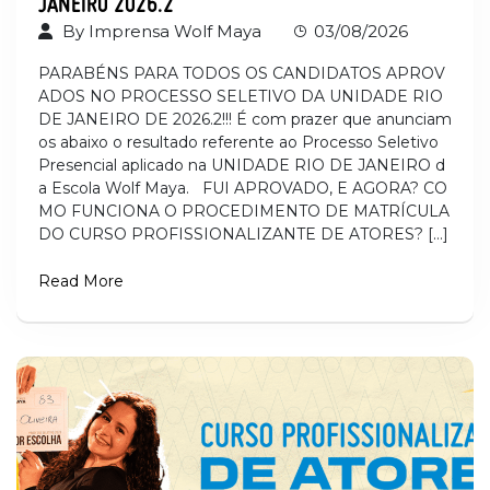
By
Imprensa Wolf Maya
03/08/2026
PARABÉNS PARA TODOS OS CANDIDATOS APROV
ADOS NO PROCESSO SELETIVO DA UNIDADE RIO
DE JANEIRO DE 2026.2!!! É com prazer que anunciam
os abaixo o resultado referente ao Processo Seletivo
Presencial aplicado na UNIDADE RIO DE JANEIRO d
a Escola Wolf Maya. FUI APROVADO, E AGORA? CO
MO FUNCIONA O PROCEDIMENTO DE MATRÍCULA
DO CURSO PROFISSIONALIZANTE DE ATORES? […]
Read More