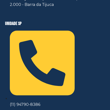
2.000 - Barra da Tijuca
unidade sp
(11) 94790-8386