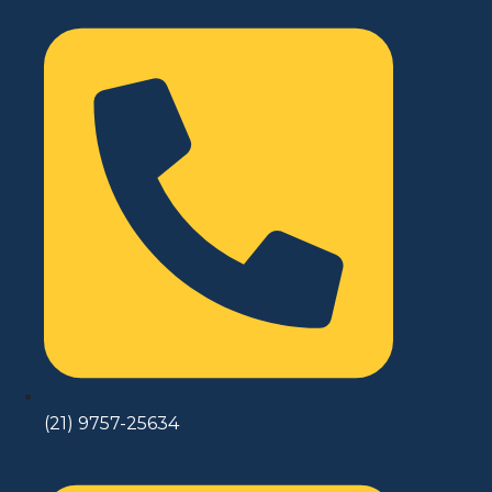
(21) 9757-25634