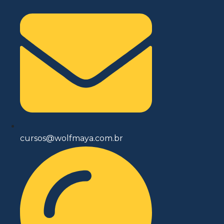
cursos@wolfmaya.com.br