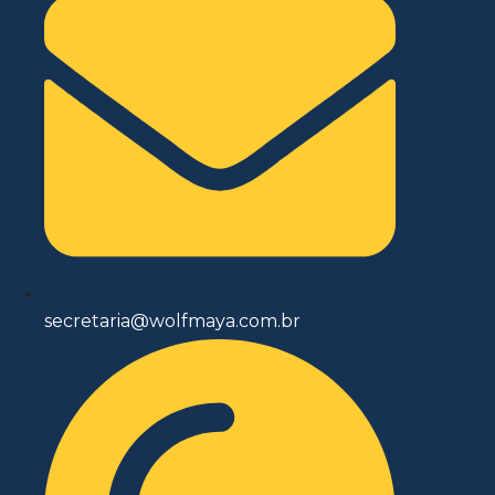
secretaria@wolfmaya.com.br