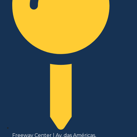
Freeway Center | Av. das Américas,