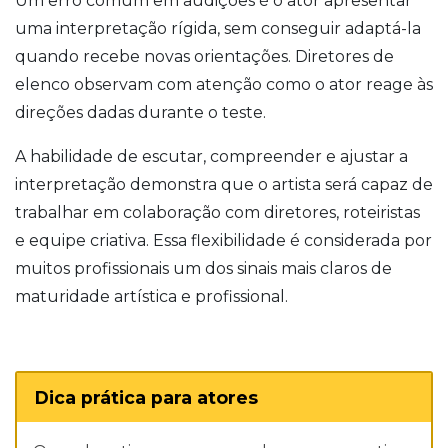
Um erro comum em audições é o ator apresentar
uma interpretação rígida, sem conseguir adaptá-la
quando recebe novas orientações. Diretores de
elenco observam com atenção como o ator reage às
direções dadas durante o teste.
A habilidade de escutar, compreender e ajustar a
interpretação demonstra que o artista será capaz de
trabalhar em colaboração com diretores, roteiristas
e equipe criativa. Essa flexibilidade é considerada por
muitos profissionais um dos sinais mais claros de
maturidade artística e profissional.
Dica prática para atores