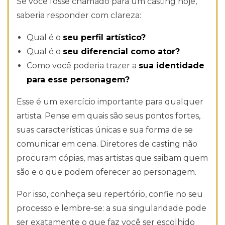
Se você fosse chamado para um casting hoje,
saberia responder com clareza:
Qual é o
seu perfil artístico?
Qual é o
seu diferencial como ator?
Como você poderia trazer a
sua identidade
para esse personagem?
Esse é um exercício importante para qualquer
artista. Pense em quais são seus pontos fortes,
suas características únicas e sua forma de se
comunicar em cena. Diretores de casting não
procuram cópias, mas artistas que saibam quem
são e o que podem oferecer ao personagem.
Por isso, conheça seu repertório, confie no seu
processo e lembre-se: a sua singularidade pode
ser exatamente o que faz você ser escolhido