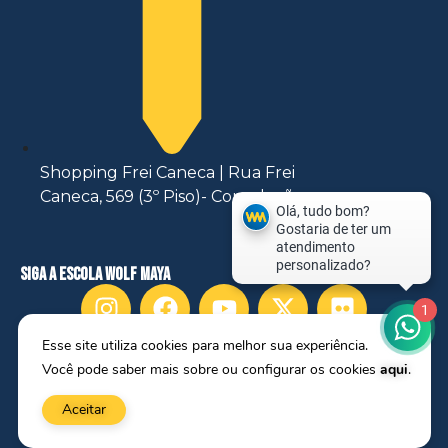
Shopping Frei Caneca | Rua Frei
Caneca, 569 (3º Piso)- Consolação
siga a escola wolf maya
1
Esse site utiliza cookies para melhor sua experiência.
ÁREA DO ALUNO
Você pode saber mais sobre ou configurar os cookies
aqui
.
Aceitar
Copyright 2025, Escola de Atores Wolf Maya