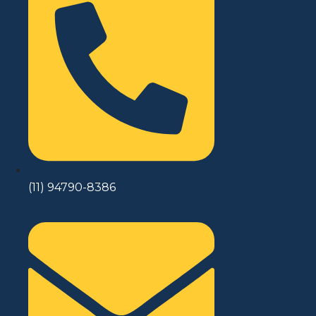
(11) 94790-8386