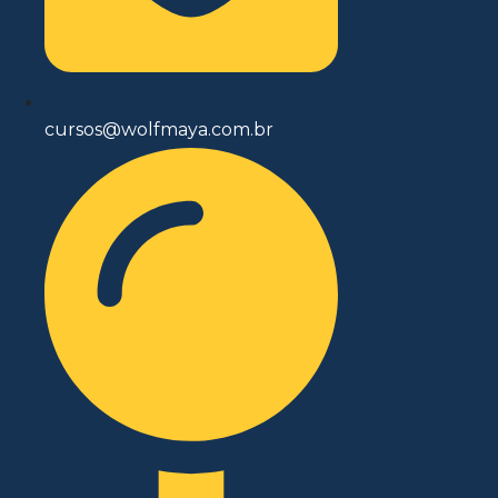
cursos@wolfmaya.com.br