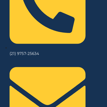
(21) 9757-25634