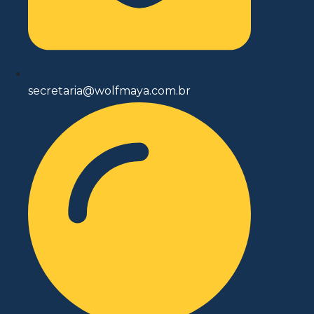
secretaria@wolfmaya.com.br