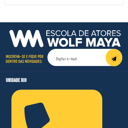
INSCREVA-SE E FIQUE POR
DENTRO DAS NOVIDADES:
unidade rio