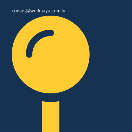
cursos@wolfmaya.com.br