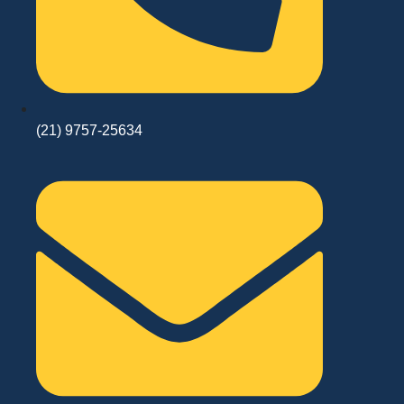
(21) 9757-25634