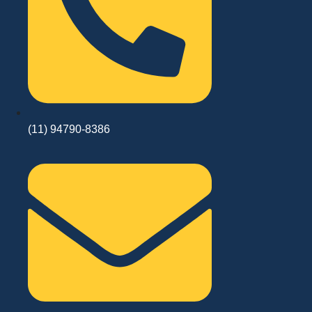
(11) 94790-8386