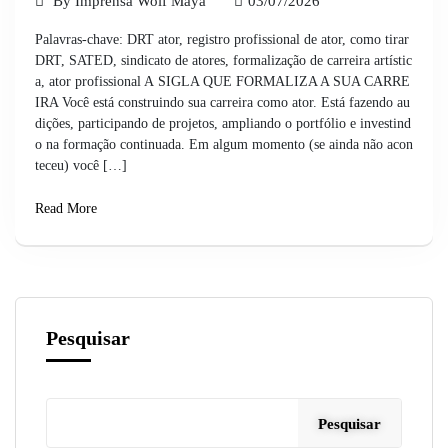
By
Imprensa Wolf Maya
03/07/2026
Palavras-chave: DRT ator, registro profissional de ator, como tirar
DRT, SATED, sindicato de atores, formalização de carreira artístic
a, ator profissional A SIGLA QUE FORMALIZA A SUA CARRE
IRA Você está construindo sua carreira como ator. Está fazendo au
dições, participando de projetos, ampliando o portfólio e investind
o na formação continuada. Em algum momento (se ainda não acon
teceu) você […]
Read More
Pesquisar
Pesquisar