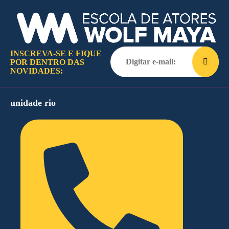
INSCREVA-SE E FIQUE
POR DENTRO DAS
NOVIDADES:
unidade rio