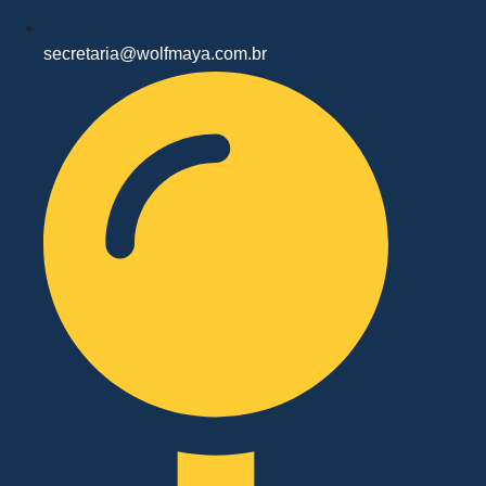
secretaria@wolfmaya.com.br