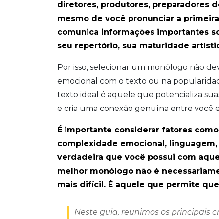
diretores, produtores, preparadores de
mesmo de você pronunciar a primeira 
comunica informações importantes sob
seu repertório, sua maturidade artís
Por isso, selecionar um monólogo não de
emocional com o texto ou na popularidad
texto ideal é aquele que potencializa sua
e cria uma conexão genuína entre você 
É importante considerar fatores como f
complexidade emocional, linguagem, d
verdadeira que você possui com aquele
melhor monólogo não é necessariamen
mais difícil. É aquele que permite qu
Neste guia, reunimos os principais c