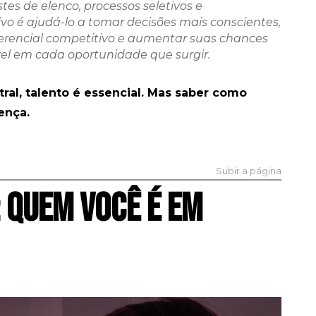
tes de elenco, processos seletivos e
ivo é ajudá-lo a tomar decisões mais conscientes,
erencial competitivo e aumentar suas chances
l em cada oportunidade que surgir.
ral, talento é essencial. Mas saber como
ença.
Subir a página
: QUEM VOCÊ É EM