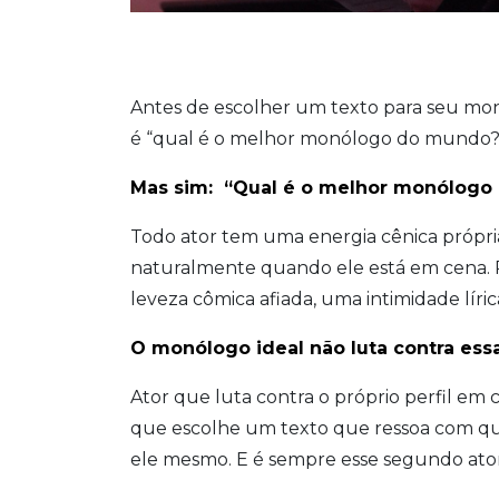
Antes de escolher um texto para seu m
é “qual é o melhor monólogo do mundo?
Mas sim: “Qual é o melhor monólogo
Todo ator tem uma energia cênica própr
naturalmente quando ele está em cena. P
leveza cômica afiada, uma intimidade líric
O monólogo ideal não luta contra essa 
Ator que luta contra o próprio perfil em 
que escolhe um texto que ressoa com qu
ele mesmo. E é sempre esse segundo ator