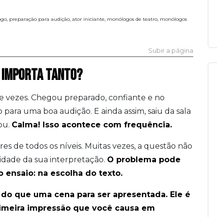
, preparação para audição, ator iniciante, monólogos de teatro, monólogos
Subir a página
 IMPORTA TANTO?
e vezes. Chegou preparado, confiante e no
 para uma boa audição. E ainda assim, saiu da sala
ou.
Calma! Isso acontece com frequência.
s de todos os níveis. Muitas vezes, a questão não
idade da sua interpretação.
O problema pode
 ensaio: na escolha do texto.
do que uma cena para ser apresentada. Ele é
 primeira impressão que você causa em