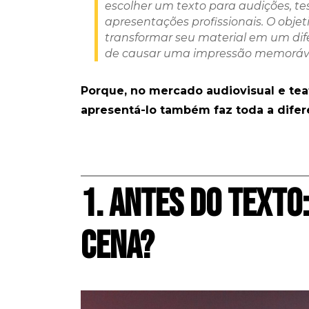
escolher um texto para audições, tes
apresentações profissionais. O objet
transformar seu material em um dif
de causar uma impressão memoráve
Porque, no mercado audiovisual e teat
apresentá-lo também faz toda a difer
1. ANTES DO TEXTO
CENA?