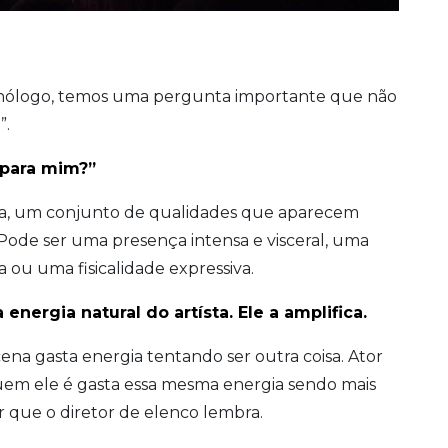
onólogo, temos uma pergunta importante que não
”.
 para mim?”
ia, um conjunto de qualidades que aparecem
ode ser uma presença intensa e visceral, uma
a ou uma fisicalidade expressiva.
energia natural do artísta. Ele a amplifica.
cena gasta energia tentando ser outra coisa. Ator
em ele é gasta essa mesma energia sendo mais
 que o diretor de elenco lembra.