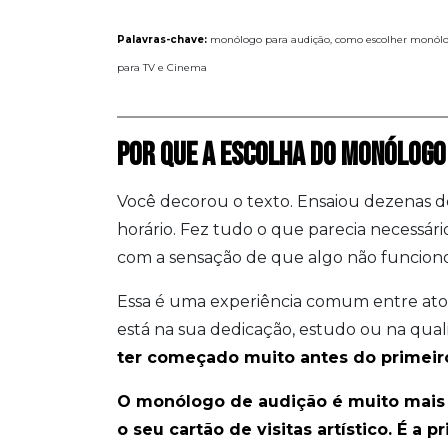
Palavras-chave:
monólogo para audição, como escolher monólogo
para TV e Cinema
POR QUE A ESCOLHA DO MONÓLOGO
Você decorou o texto. Ensaiou dezenas d
horário. Fez tudo o que parecia necessário
com a sensação de que algo não funcion
Essa é uma experiência comum entre atore
está na sua dedicação, estudo ou na qual
ter começado muito antes do primeiro
O monólogo de audição é muito mais 
o seu cartão de visitas artístico. É a