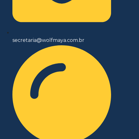
secretaria@wolfmaya.com.br