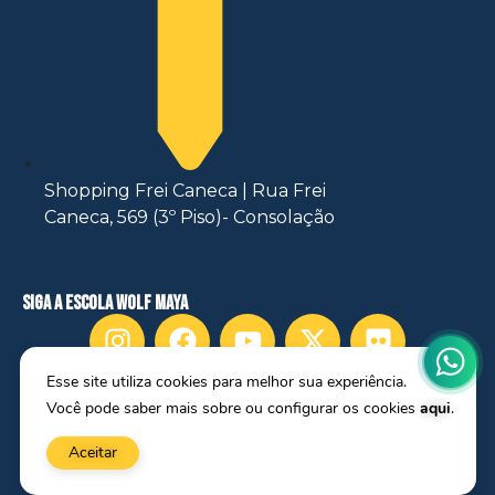
Shopping Frei Caneca | Rua Frei
Caneca, 569 (3º Piso)- Consolação
siga a escola wolf maya
Esse site utiliza cookies para melhor sua experiência.
ÁREA DO ALUNO
Você pode saber mais sobre ou configurar os cookies
aqui
.
Aceitar
Copyright 2025, Escola de Atores Wolf Maya