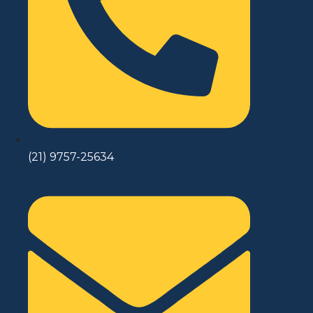
(21) 9757-25634