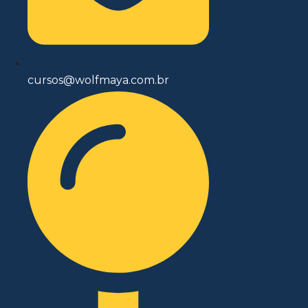
cursos@wolfmaya.com.br