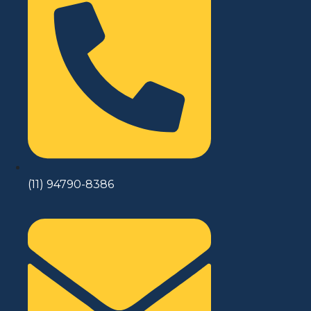
(11) 94790-8386