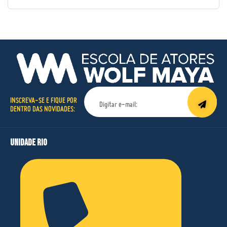
INSCREVA-SE E FIQUE POR
DENTRO DAS NOVIDADES:
unidade rio