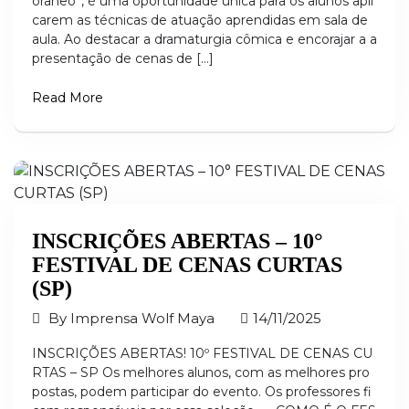
orâneo”, é uma oportunidade única para os alunos apli
carem as técnicas de atuação aprendidas em sala de
aula. Ao destacar a dramaturgia cômica e encorajar a a
presentação de cenas de […]
Read More
INSCRIÇÕES ABERTAS – 10°
FESTIVAL DE CENAS CURTAS
(SP)
By
Imprensa Wolf Maya
14/11/2025
INSCRIÇÕES ABERTAS! 10º FESTIVAL DE CENAS CU
RTAS – SP Os melhores alunos, com as melhores pro
postas, podem participar do evento. Os professores fi