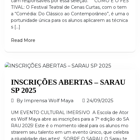
cam responsáveis por essa seleção. COMO É O FES
TIVAL: O Festival Teatral de Cenas Curtas, com o tem
a “Comédia: Do Clássico ao Contemporâneo”, é uma o
portunidade única para os alunos aplicarem as técnica
s […]
Read More
INSCRIÇÕES ABERTAS – SARAU
SP 2025
By
Imprensa Wolf Maya
24/09/2025
UM EVENTO CULTURAL IMERSIVO A Escola de Ator
es Wolf Maya abre as inscrições para a 7ª edição do SA
RAU 2025! Este é o momento ideal para os alunos mo
strarem seu talento em um evento único, que celebra
a pluralidade das artes! SOBRE O SARAU: O Sarau te