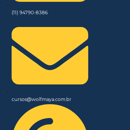
(11) 94790-8386
cursos@wolfmaya.com.br