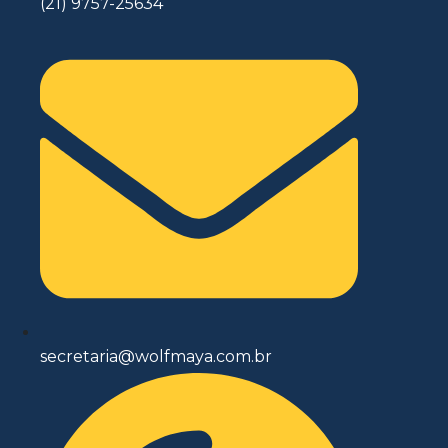
(21) 9757-25634
secretaria@wolfmaya.com.br