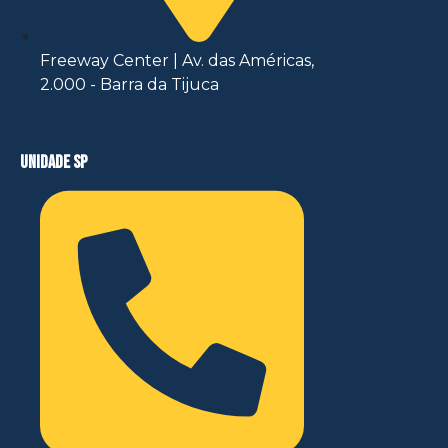
Freeway Center | Av. das Américas,
2.000 - Barra da Tijuca
unidade sp