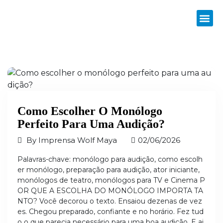
Como Escolher O Monólogo
Perfeito Para Uma Audição?
By
Imprensa Wolf Maya
02/06/2026
Palavras-chave: monólogo para audição, como escolh
er monólogo, preparação para audição, ator iniciante,
monólogos de teatro, monólogos para TV e Cinema P
OR QUE A ESCOLHA DO MONÓLOGO IMPORTA TA
NTO? Você decorou o texto. Ensaiou dezenas de vez
es. Chegou preparado, confiante e no horário. Fez tud
o o que parecia necessário para uma boa audição. E ai